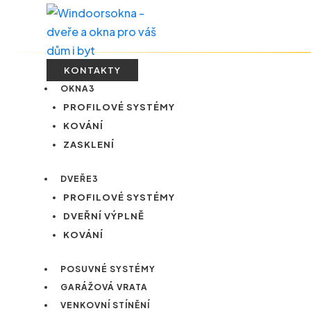
KONTAKTY
OKNA
3
PROFILOVÉ SYSTÉMY
KOVÁNÍ
ZASKLENÍ
DVEŘE
3
PROFILOVÉ SYSTÉMY
DVEŘNÍ VÝPLNĚ
KOVÁNÍ
POSUVNÉ SYSTÉMY
GARÁŽOVÁ VRATA
VENKOVNÍ STÍNĚNÍ