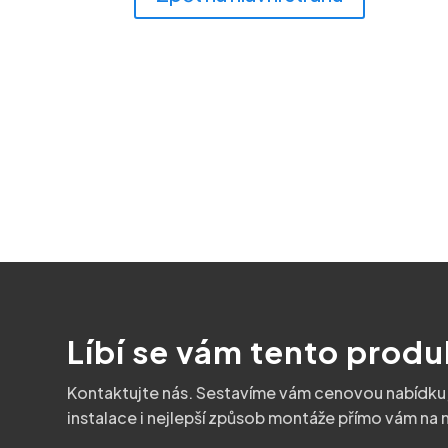
Líbí se vám tento produ
Kontaktujte nás. Sestavíme vám cenovou nabídk
instalace i nejlepší způsob montáže přímo vám na m