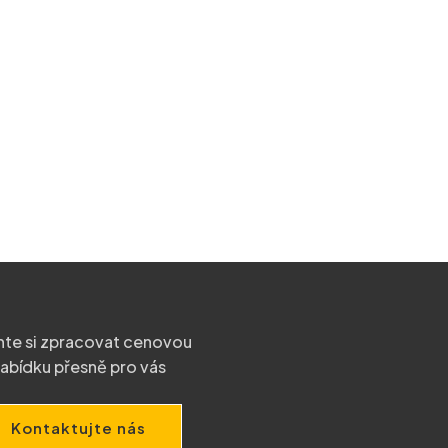
te si zpracovat cenovou
abídku přesně pro vás
Kontaktujte nás