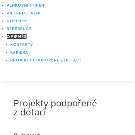
VENKOVNÍ STÍNĚNÍ
VNITŘNÍ STÍNĚNÍ
DOPLŇKY
REFERENCE
O FIRMĚ
3
KONTAKTY
KARIÉRA
PROJEKTY PODPOŘENÉ Z DOTACÍ
Projekty podpořené
z dotací
Stručný popis: