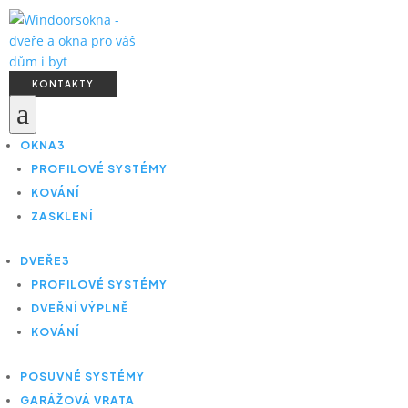
KONTAKTY
a
OKNA
3
PROFILOVÉ SYSTÉMY
KOVÁNÍ
ZASKLENÍ
DVEŘE
3
PROFILOVÉ SYSTÉMY
DVEŘNÍ VÝPLNĚ
KOVÁNÍ
POSUVNÉ SYSTÉMY
GARÁŽOVÁ VRATA