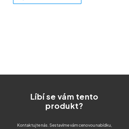
Líbí se vám tento
produkt?
Kontaktujte nás. Sestavíme vám cenovou nabídku,