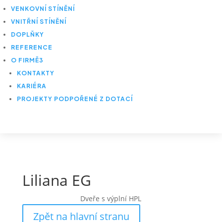
VENKOVNÍ STÍNĚNÍ
VNITŘNÍ STÍNĚNÍ
DOPLŇKY
REFERENCE
O FIRMĚ
3
KONTAKTY
KARIÉRA
PROJEKTY PODPOŘENÉ Z DOTACÍ
Liliana EG
Dveře s výplní HPL
Zpět na hlavní stranu