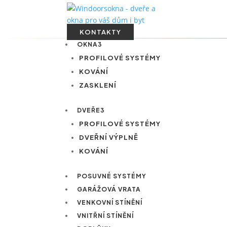
KONTAKTY
OKNA
3
PROFILOVÉ SYSTÉMY
KOVÁNÍ
ZASKLENÍ
DVEŘE
3
PROFILOVÉ SYSTÉMY
DVEŘNÍ VÝPLNĚ
KOVÁNÍ
POSUVNÉ SYSTÉMY
GARÁŽOVÁ VRATA
VENKOVNÍ STÍNĚNÍ
VNITŘNÍ STÍNĚNÍ