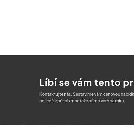
Líbí se vám tento p
Kontaktujte nás. Sestavíme vám cenovou nabídk
nejlepší způsob montáže přímo vám na míru.