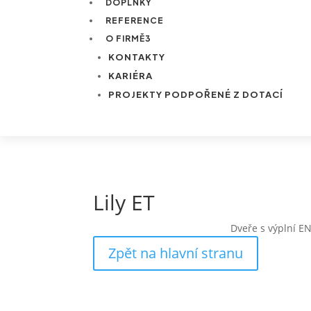
DOPLŇKY
REFERENCE
O FIRMĚ
3
KONTAKTY
KARIÉRA
PROJEKTY PODPOŘENÉ Z DOTACÍ
Lily ET
Dveře s výplní E
Zpět na hlavní stranu