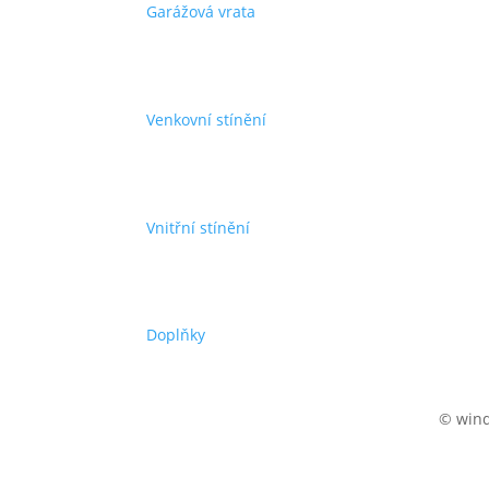
Garážová vrata
Venkovní stínění
Vnitřní stínění
Doplňky
© wind