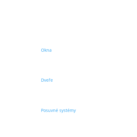
Produkty
Okna
Dveře
Posuvné systémy