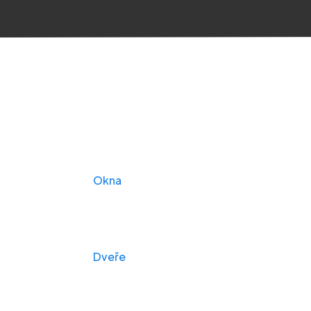
Produkty
Okna
Dveře