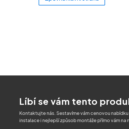
Líbí se vám tento produ
Kontaktujte nás. Sestavíme vám cenovou nabídk
instalace i nejlepší způsob montáže přímo vám na m