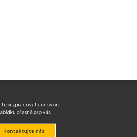
te si zpracovat cenovou
abídku přesně pro vás
Kontaktujte nás