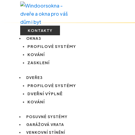
KONTAKTY
OKNA
3
PROFILOVÉ SYSTÉMY
KOVÁNÍ
ZASKLENÍ
DVEŘE
3
PROFILOVÉ SYSTÉMY
DVEŘNÍ VÝPLNĚ
KOVÁNÍ
POSUVNÉ SYSTÉMY
GARÁŽOVÁ VRATA
VENKOVNÍ STÍNĚNÍ