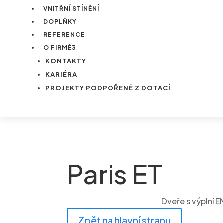
VNITŘNÍ STÍNĚNÍ
DOPLŇKY
REFERENCE
O FIRMĚ
3
KONTAKTY
KARIÉRA
PROJEKTY PODPOŘENÉ Z DOTACÍ
Paris ET
Dveře s výplní 
Zpět na hlavní stranu