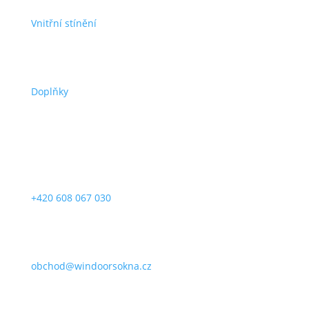
Vnitřní stínění
Doplňky
Kontakty
+420 608 067 030
obchod@windoorsokna.cz