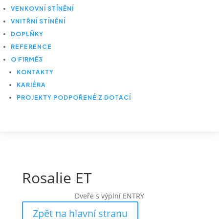
VENKOVNÍ STÍNĚNÍ
VNITŘNÍ STÍNĚNÍ
DOPLŇKY
REFERENCE
O FIRMĚ
3
KONTAKTY
KARIÉRA
PROJEKTY PODPOŘENÉ Z DOTACÍ
Rosalie ET
Dveře s výplní ENTRY
Zpět na hlavní stranu