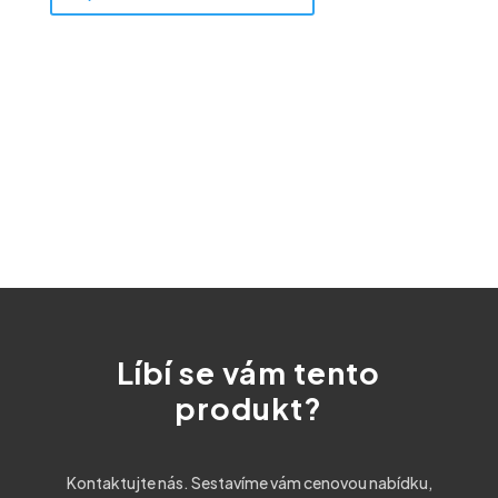
Líbí se vám tento
produkt?
Kontaktujte nás. Sestavíme vám cenovou nabídku,