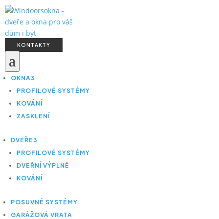
KONTAKTY
a
OKNA
3
PROFILOVÉ SYSTÉMY
KOVÁNÍ
ZASKLENÍ
DVEŘE
3
PROFILOVÉ SYSTÉMY
DVEŘNÍ VÝPLNĚ
KOVÁNÍ
POSUVNÉ SYSTÉMY
GARÁŽOVÁ VRATA