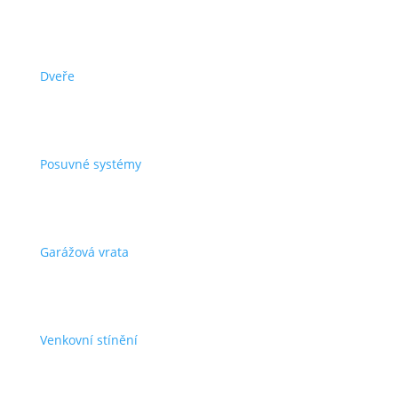
Dveře
Posuvné systémy
Garážová vrata
Venkovní stínění