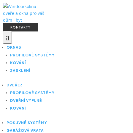
KONTAKTY
a
OKNA
3
PROFILOVÉ SYSTÉMY
KOVÁNÍ
ZASKLENÍ
DVEŘE
3
PROFILOVÉ SYSTÉMY
DVEŘNÍ VÝPLNĚ
KOVÁNÍ
POSUVNÉ SYSTÉMY
GARÁŽOVÁ VRATA