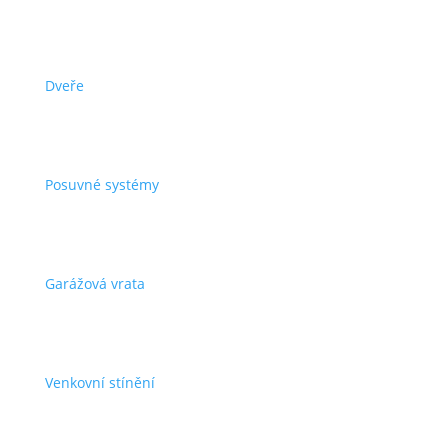
Dveře
Posuvné systémy
Garážová vrata
Venkovní stínění