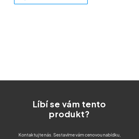
Líbí se vám tento
produkt?
Kontaktujte nás. Sestavíme vám cenovou nabídku,