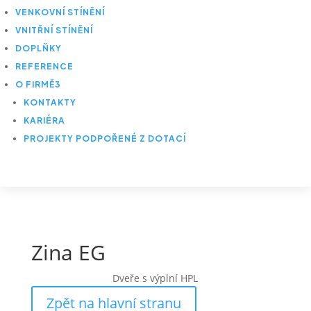
VENKOVNÍ STÍNĚNÍ
VNITŘNÍ STÍNĚNÍ
DOPLŇKY
REFERENCE
O FIRMĚ
3
KONTAKTY
KARIÉRA
PROJEKTY PODPOŘENÉ Z DOTACÍ
Zina EG
Dveře s výplní HPL
Zpět na hlavní stranu