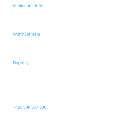
Venkovní stínění
Vnitřní stínění
Doplňky
Kontakty
+420 608 067 030