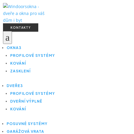
KONTAKTY
a
OKNA
3
PROFILOVÉ SYSTÉMY
KOVÁNÍ
ZASKLENÍ
DVEŘE
3
PROFILOVÉ SYSTÉMY
DVEŘNÍ VÝPLNĚ
KOVÁNÍ
POSUVNÉ SYSTÉMY
GARÁŽOVÁ VRATA