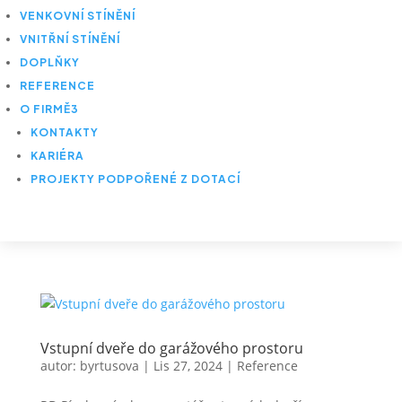
VENKOVNÍ STÍNĚNÍ
VNITŘNÍ STÍNĚNÍ
DOPLŇKY
REFERENCE
O FIRMĚ
3
KONTAKTY
KARIÉRA
PROJEKTY PODPOŘENÉ Z DOTACÍ
Vstupní dveře do garážového prostoru
autor:
byrtusova
|
Lis 27, 2024
|
Reference